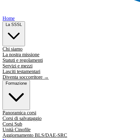
Home
La SSSL
Chi siamo
La nostra missione
Statuti e regolamenti
Servizi e mezzi
Lasciti testamentari
Diventa soccorritore →
Formazione
Panoramica corsi
Corsi di salvataggio
Corsi Sub
Unità Cinofile
Aggiornamento BLS/DAE-SRC