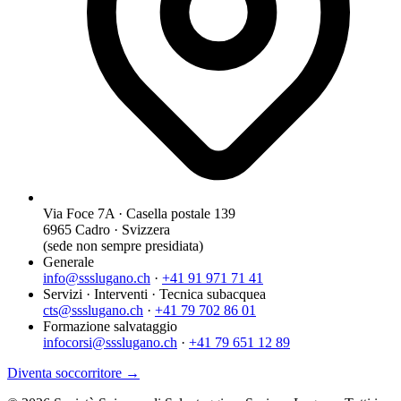
Via Foce 7A · Casella postale 139
6965 Cadro · Svizzera
(sede non sempre presidiata)
Generale
info@ssslugano.ch
·
+41 91 971 71 41
Servizi · Interventi · Tecnica subacquea
cts@ssslugano.ch
·
+41 79 702 86 01
Formazione salvataggio
infocorsi@ssslugano.ch
·
+41 79 651 12 89
Diventa soccorritore →